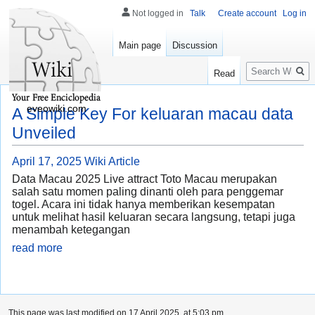
Not logged in
Talk
Create account
Log in
Main page
Discussion
Search
Read
eveowiki.com
A Simple Key For keluaran macau data
Unveiled
April 17, 2025
Wiki Article
Data Macau 2025 Live attract Toto Macau merupakan
salah satu momen paling dinanti oleh para penggemar
togel. Acara ini tidak hanya memberikan kesempatan
untuk melihat hasil keluaran secara langsung, tetapi juga
menambah ketegangan
read more
This page was last modified on 17 April 2025, at 5:03 pm.